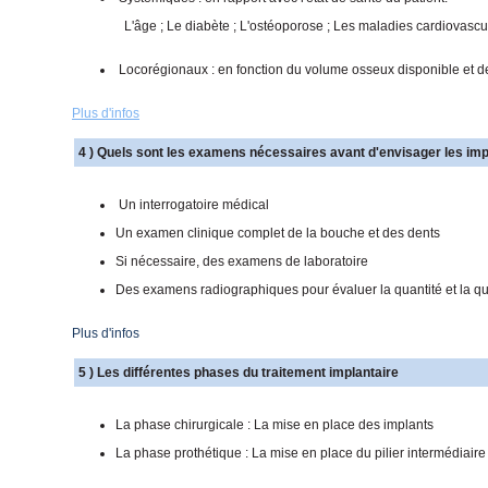
L'âge ; Le diabète ; L'ostéoporose ; Les maladies cardiovasc
Locorégionaux : en fonction du volume osseux disponible et de
Plus d'infos
4 ) Quels sont les examens nécessaires avant d'envisager les imp
Un interrogatoire médical
Un examen clinique complet de la bouche et des dents
Si nécessaire, des examens de laboratoire
Des examens radiographiques pour évaluer la quantité et la qua
Plus d'infos
5 ) Les différentes phases du traitement implantaire
La phase chirurgicale : La mise en place des implants
La phase prothétique : La mise en place du pilier intermédiaire e