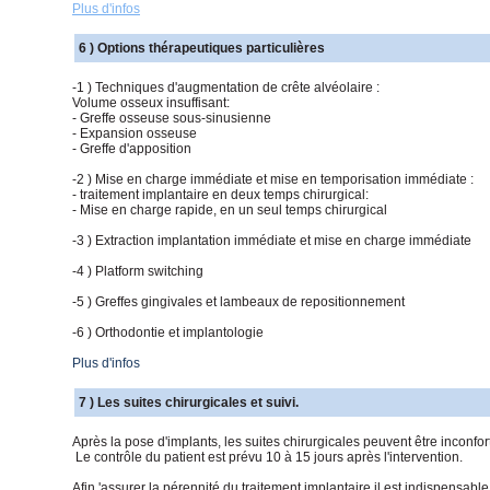
Plus d'infos
6 ) Options thérapeutiques particulières
-1 ) Techniques d'augmentation de crête alvéolaire :
Volume osseux insuffisant:
- Greffe osseuse sous-sinusienne
- Expansion osseuse
- Greffe d'apposition
-2 ) Mise en charge immédiate et mise en temporisation immédiate :
- traitement implantaire en deux temps chirurgical:
- Mise en charge rapide, en un seul temps chirurgical
-3 ) Extraction implantation immédiate et mise en charge immédiate
-4 ) Platform switching
-5 ) Greffes gingivales et lambeaux de repositionnement
-6 ) Orthodontie et implantologie
Plus d'infos
7 ) Les suites chirurgicales et suivi.
Après la pose d'implants, les suites chirurgicales peuvent être inconf
Le contrôle du patient est prévu 10 à 15 jours après l'intervention.
Afin 'assurer la pérennité du traitement implantaire il est indispensable