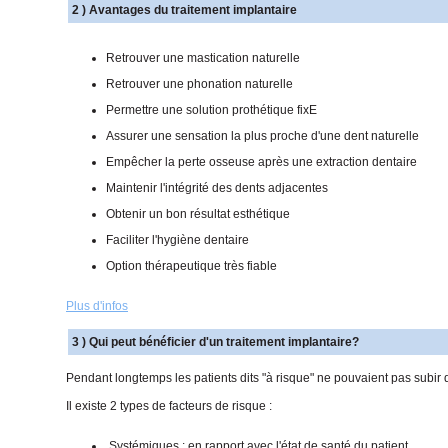
2 ) Avantages du traitement implantaire
Retrouver une mastication naturelle
Retrouver une phonation naturelle
Permettre une solution prothétique fixE
Assurer une sensation la plus proche d'une dent naturelle
Empêcher la perte osseuse après une extraction dentaire
Maintenir l'intégrité des dents adjacentes
Obtenir un bon résultat esthétique
Faciliter l'hygiène dentaire
Option thérapeutique très fiable
Plus d'infos
3 ) Qui peut bénéficier d'un traitement implantaire?
Pendant longtemps les patients dits "à risque" ne pouvaient pas subir 
Il existe 2 types de facteurs de risque :
Systémiques : en rapport avec l'état de santé du patient.