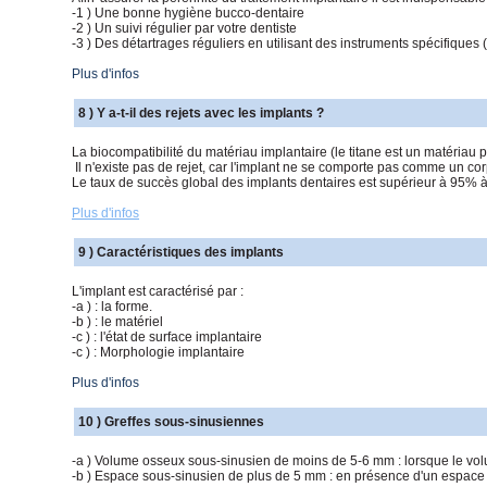
-1 ) Une bonne hygiène bucco-dentaire
-2 ) Un suivi régulier par votre dentiste
-3 ) Des détartrages réguliers en utilisant des instruments spécifiques 
Plus d'infos
8 ) Y a-t-il des rejets avec les implants ?
La biocompatibilité du matériau implantaire (le titane est un matériau pa
Il n'existe pas de rejet, car l'implant ne se comporte pas comme un co
Le taux de succès global des implants dentaires est supérieur à 95% à c
Plus d'infos
9 ) Caractéristiques des implants
L'implant est caractérisé par :
-a ) : la forme.
-b ) : le matériel
-c ) : l'état de surface implantaire
-c ) : Morphologie implantaire
Plus d'infos
10 ) Greffes sous-sinusiennes
-a ) Volume osseux sous-sinusien de moins de 5-6 mm : lorsque le vo
-b ) Espace sous-sinusien de plus de 5 mm : en présence d'un espace