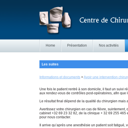
Home
Présentation
Nos activités
Les suites
Informations et documents
>
Avoir une intervention chirur
Une fois le patient rentré à son domicile, il faut un suivi
aux rendez-vous de contrôles post-opératoires, afin que l
Le résultat final dépend de la qualité du chirurgien mais
Avertissez votre chirurgien en cas de fièvre, suintement,
cabinet +32 69 23 32 82, de la clinique + 32 69 255 465
pour nous contacter.
Il arrive qu’après une anesthésie un patient soit fatigué,