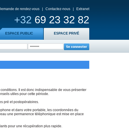
Demande de rendez-vous
|
Contactez-nous
|
Extranet
+32
69 23 32 82
ESPACE PUBLIC
ESPACE PRIVÉ
es conditions. Il est donc indispensable de vous présenter
seils utiles pour cette période.
es pré et postopératoires.
éléphone et dans votre portable, les coordonnées du
 bureau une permanence téléphonique est mise en place
mulants pour une récupération plus rapide.