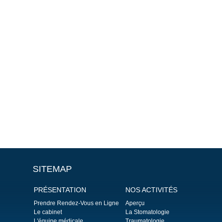
SITEMAP
PRÉSENTATION
NOS ACTIVITÉS
Prendre Rendez-Vous en Ligne
Aperçu
Le cabinet
La Stomatologie
L'équipe médicale
Traumatologie